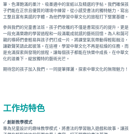
筆、色澤飽滿的墨汁、吸墨適中的宣紙以及精選的字帖。我們確保孩
子們能在正宗且優質的環境中練習，從小感受書法的獨特魅力，寫出
工整且富有美感的字體，為他們學習中華文化的旅程打下堅實基礎。
參與我們的兒童書法班，孩子們收穫的不僅是書寫技巧的提升，更是
一段充滿樂趣的學習過程和一段滿載成就感的藝術回憶。為人和藹可
親的導師們會輕易與孩子們打成一片，將課堂氣氛帶動得輕鬆融洽，
讓歡聲笑語此起彼落。在這裡，學習中華文化不再是枯燥的任務，而
是充滿探索與發現的旅程，讓每個孩子都能在快樂中成長，在中華文
化的滋養下，綻放獨特的藝術光芒。
期待您的孩子加入我們，一同提筆揮灑，探索中華文化的無限魅力！
工作坊特色
✓
創新教學模式
專為兒童設計的趣味教學模式，將書法的學習融入遊戲和故事，讓孩