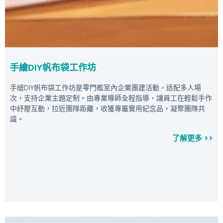
手繪DIY帆布袋工作坊
手繪DIY帆布袋工作坊是零門檻室內企業團建活動，适配多人場
次，支持企業主題定制。由專業導師全程指導，讓員工在輕鬆手作
中紓壓互動，拉近團隊距離，收獲專屬實用紀念品，凝聚團隊共
識。
了解更多 >>