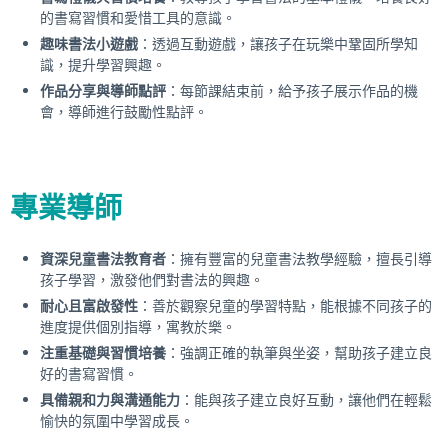
的書寫習慣和愛惜工具的意識。
趣味書法小遊戲
：透過互動遊戲，讓孩子在玩樂中鞏固所學知
識，提升學習興趣。
作品分享與導師點評
：每節課結束前，給予孩子展示作品的機
會，導師進行鼓勵性點評。
專業導師
資深兒童書法教育者
：擁有豐富的兒童書法教學經驗，擅長引導
孩子學習，激發他們對書法的興趣。
耐心且富啟發性
：善於觀察兒童的學習特點，能根據不同孩子的
進度提供個別指導，寓教於樂。
注重基礎與習慣培養
：強調正確的執筆與坐姿，幫助孩子建立良
好的書寫習慣。
具備親和力與溝通能力
：能與孩子建立良好互動，讓他們在輕鬆
愉快的氛圍中學習成長。