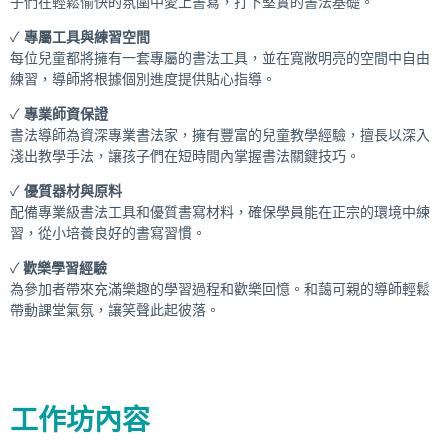
子們在輕鬆愉快的氛圍中愛上書寫，打下堅實的書法基礎。
✓
專屬工具與練習空間
每位兒童都將擁有一套專屬的書法工具，並在寬敞明亮的空間中自由
練習，導師將根據個別進度提供貼心指導。
✓
專業師資保證
書法導師為資深專業書法家，擁有豐富的兒童教學經驗，擅長以深入
淺出教學手法，讓孩子們在短時間內掌握書法關鍵技巧。
✓
優質器材與原料
配備專業級書法工具和優質書寫材料，確保學員能在正宗的環境中練
習，從小培養良好的書寫習慣。
✓
歡樂學習經驗
為參加者帶來充滿樂趣的學習過程和歡樂回憶。和藹可親的導師輕鬆
帶動課堂氣氛，讓笑聲此起彼落。
工作坊內容