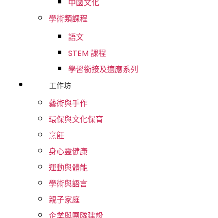
中國文化
學術類課程
語⽂
STEM 課程
學習銜接及適應系列
工作坊
藝術與手作
環保與文化保育
烹飪
身心靈健康
運動與體能
學術與語言
親子家庭
企業與團隊建設