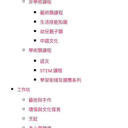
非學術課程
藝術類課程
生活技能知識
幼兒親子類
中國文化
學術類課程
語⽂
STEM 課程
學習銜接及適應系列
工作坊
藝術與手作
環保與文化保育
烹飪