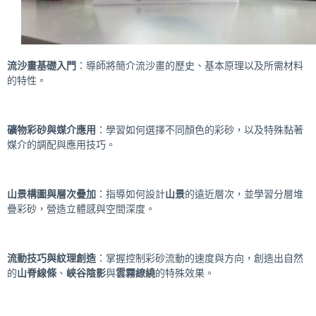
流沙畫基礎入門
：導師將簡介流沙畫的歷史、基本原理以及所需材料
的特性。
礦物彩砂與媒介應用
：學習如何選擇不同顏色的彩砂，以及特殊黏著
媒介的調配與應用技巧。
山景構圖與層次疊加
：指導如何設計
山景
的遠近層次，並學習分層堆
疊彩砂，營造立體感與空間深度。
流動技巧與紋理創造
：掌握控制彩砂流動的速度與方向，創造出自然
的
山脊線條
、
峽谷陰影
與
雲霧繚繞
的特殊效果。