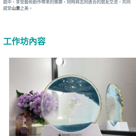
感中，享受藝術創作帶來的樂趣，同時與志同道合的朋友交流，共同
感受
山景
之美。
工作坊內容