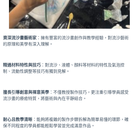
資深流沙畫藝術家
：擁有豐富的流沙畫創作與教學經驗，對流沙藝術
的原理和美學有深入理解。
精通材料特性與技巧
：對流沙、液體、顏料等材料的特性及氣泡控
制、流動性調整等技巧有獨到見解。
擅長引導創意與禪意美學
：不僅教授製作技巧，更注重引導學員感受
流沙畫的療癒特質，將藝術與內在平靜結合。
耐心且教學清晰
：能夠將複雜的製作步驟拆解為簡單易懂的環節，確
保不同程度的學員都能輕鬆學習並完成滿意作品。