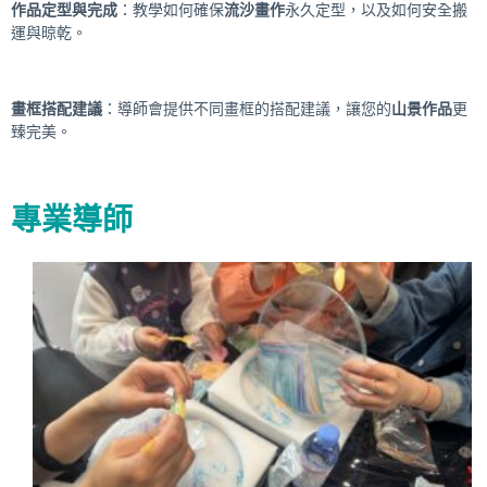
作品定型與完成
：教學如何確保
流沙畫作
永久定型，以及如何安全搬
運與晾乾。
畫框搭配建議
：導師會提供不同畫框的搭配建議，讓您的
山景作品
更
臻完美。
專業導師