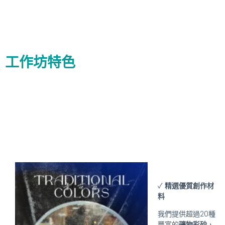
工作坊特色
✓
精選優質創作材
料
我們提供超過20種
豐富的
礦物彩砂
，