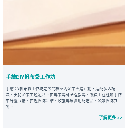
手繪DIY帆布袋工作坊
手繪DIY帆布袋工作坊是零門檻室內企業團建活動，适配多人場
次，支持企業主題定制。由專業導師全程指導，讓員工在輕鬆手作
中紓壓互動，拉近團隊距離，收獲專屬實用紀念品，凝聚團隊共
識。
了解更多 >>