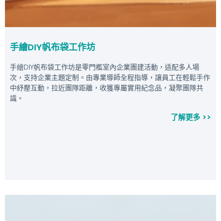
手繪DIY帆布袋工作坊
手繪DIY帆布袋工作坊是零門檻室內企業團建活動，适配多人場
次，支持企業主題定制。由專業導師全程指導，讓員工在輕鬆手作
中紓壓互動，拉近團隊距離，收獲專屬實用紀念品，凝聚團隊共
識。
了解更多 >>