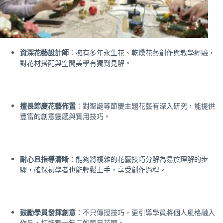
資深花藝設計師
：擁有多年永生花、乾燥花藝創作與教學經驗，
對花材搭配與空間美學有獨到見解。
擅長節慶花藝佈置
：對聖誕等節慶主題花藝有深入研究，能提供
豐富的創意靈感與實用技巧。
耐心且指導清晰
：能夠將複雜的花藝技巧分解為易於理解的步
驟，確保初學者也能輕鬆上手，享受創作過程。
鼓勵學員發揮創意
：不只傳授技巧，更引導學員將個人風格融入
作品，打造獨一無二的節日花圈。