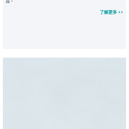
識。
了解更多 >>