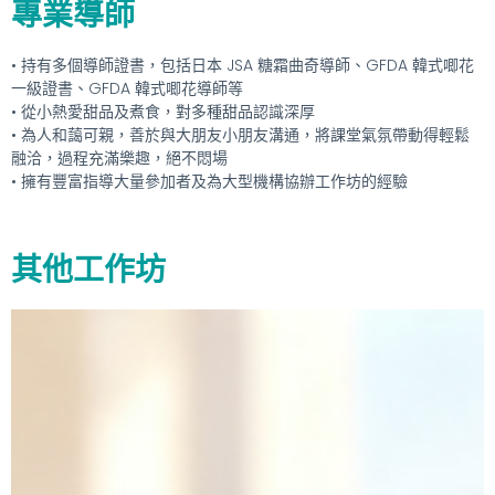
專業導師
• 持有多個導師證書，包括日本 JSA 糖霜曲奇導師、GFDA 韓式唧花
一級證書、GFDA 韓式唧花導師等
• 從小熱愛甜品及煮食，對多種甜品認識深厚
• 為人和藹可親，善於與大朋友小朋友溝通，將課堂氣氛帶動得輕鬆
融洽，過程充滿樂趣，絕不悶場
• 擁有豐富指導大量參加者及為大型機構協辦工作坊的經驗
其他工作坊