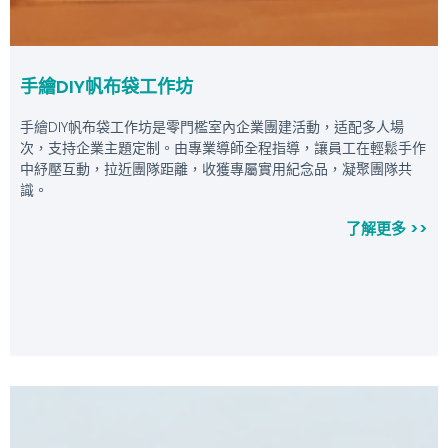
手繪DIY帆布袋工作坊
手繪DIY帆布袋工作坊是零門檻室內企業團建活動，适配多人場
次，支持企業主題定制。由專業導師全程指導，讓員工在輕鬆手作
中紓壓互動，拉近團隊距離，收獲專屬實用紀念品，凝聚團隊共
識。
了解更多 >>