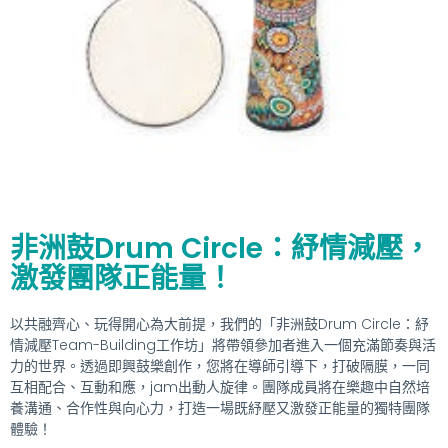
非洲鼓Drum Circle：紓情減壓，
激發團隊正能量！
以共融齊心、玩得開心為大前提，我們的「非洲鼓Drum Circle：紓
情減壓Team-Building工作坊」將帶領參加者進入一個充滿節奏與活
力的世界。透過即興鼓樂創作，您將在導師引導下，打破隔膜，一同
互相配合、互動和應，jam出動人旋律。團隊成員將在樂趣中自然培
養溝通、合作性與向心力，打造一場既紓壓又激發正能量的獨特團隊
體驗！