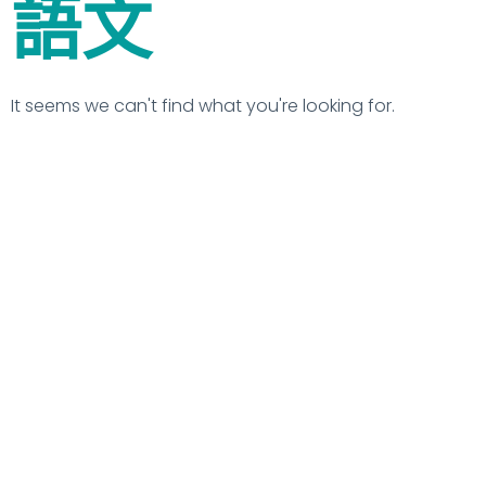
語⽂
It seems we can't find what you're looking for.