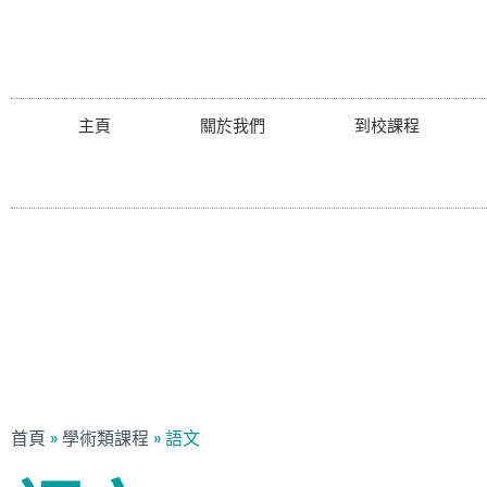
主頁
關於我們
到校課程
首頁
»
學術類課程
»
語⽂