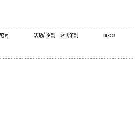
配套
活動/ 企劃一站式策劃
BLOG