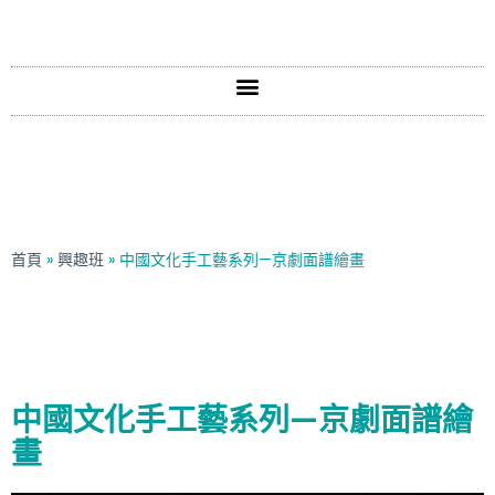
首頁
»
興趣班
»
中國文化手工藝系列—京劇面譜繪畫
中國文化手工藝系列—京劇面譜繪
畫