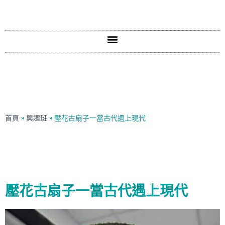
首頁
»
興趣班
»
壓花古扇子一當古代遇上現代
壓花古扇子一當古代遇上現代