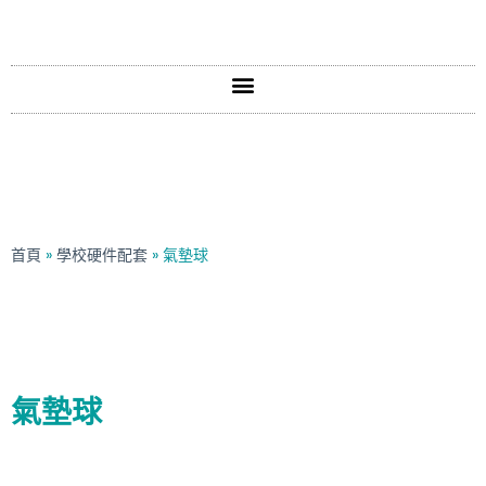
首頁
»
學校硬件配套
»
氣墊球
氣墊球