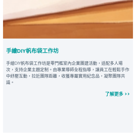
手繪DIY帆布袋工作坊
手繪DIY帆布袋工作坊是零門檻室內企業團建活動，适配多人場
次，支持企業主題定制。由專業導師全程指導，讓員工在輕鬆手作
中紓壓互動，拉近團隊距離，收獲專屬實用紀念品，凝聚團隊共
識。
了解更多 >>