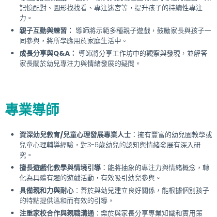
記憶配對、圖形找找看、專注迷宮等，提升孩子的持續性專注
力。
親子互動與練習：
導師將示範多種親子遊戲，鼓勵家長與孩子一
同參與，將所學應用於家庭生活中。
成長分享與Q&A：
導師將分享工作坊中的觀察與發現，並解答
家長關於幼兒專注力與情緒發展的疑問。
專業導師
資深幼兒教育/兒童心理發展專業人士
：擁有豐富的幼兒園教學或
兒童心理輔導經驗，對3-6歲幼兒的認知與情緒發展有深入研
究。
擅長遊戲化教學與情境引導
：能將抽象的專注力與情緒概念，轉
化為具體有趣的遊戲活動，有效吸引幼兒參與。
具備親和力與耐心
：善於與幼兒建立良好關係，能根據個別孩子
的特點提供溫和而有效的引導。
注重家校合作與親職溝通
：樂於與家長分享專業知識和實用策