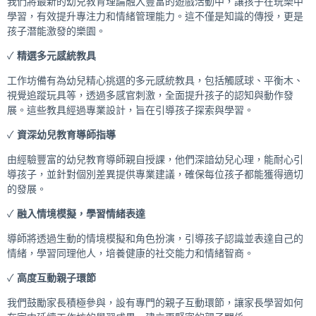
我們將最新的幼兒教育理論融入豐富的遊戲活動中，讓孩子在玩樂中
學習，有效提升專注力和情緒管理能力。這不僅是知識的傳授，更是
孩子潛能激發的樂園。
✓
精選多元感統教具
工作坊備有為幼兒精心挑選的多元感統教具，包括觸感球、平衡木、
視覺追蹤玩具等，透過多感官刺激，全面提升孩子的認知與動作發
展。這些教具經過專業設計，旨在引導孩子探索與學習。
✓
資深幼兒教育導師指導
由經驗豐富的幼兒教育導師親自授課，他們深諳幼兒心理，能耐心引
導孩子，並針對個別差異提供專業建議，確保每位孩子都能獲得適切
的發展。
✓
融入情境模擬，學習情緒表達
導師將透過生動的情境模擬和角色扮演，引導孩子認識並表達自己的
情緒，學習同理他人，培養健康的社交能力和情緒智商。
✓
高度互動親子環節
我們鼓勵家長積極參與，設有專門的親子互動環節，讓家長學習如何