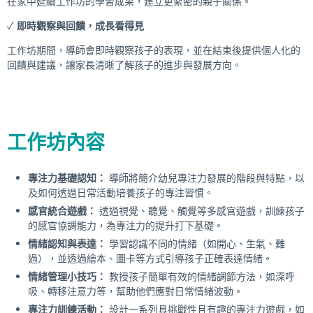
在家中延續工作坊的學習成果，建立更緊密的親子關係。
✓
即時觀察與回饋，成長看得見
工作坊期間，導師會即時觀察孩子的表現，並在結束後提供個人化的
回饋與建議，讓家長清晰了解孩子的進步與發展方向。
工作坊內容
專注力基礎認知：
導師將簡介幼兒專注力發展的階段與特點，以
及如何透過日常活動培養孩子的專注習慣。
感官統合遊戲：
透過視覺、聽覺、觸覺等多感官遊戲，訓練孩子
的感官協調能力，為專注力的提升打下基礎。
情緒認知與表達：
學習認識不同的情緒（如開心、生氣、難
過），並透過繪本、圖卡等方式引導孩子正確表達情緒。
情緒管理小技巧：
教授孩子簡單有效的情緒調節方法，如深呼
吸、轉移注意力等，幫助他們應對日常情緒波動。
專注力訓練活動：
設計一系列具挑戰性且有趣的專注力遊戲，如