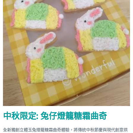
中秋限定: 兔仔燈籠糖霜曲奇
全新獨創立體玉兔燈籠糖霜曲奇體驗，將傳統中秋節慶與現代創意烘