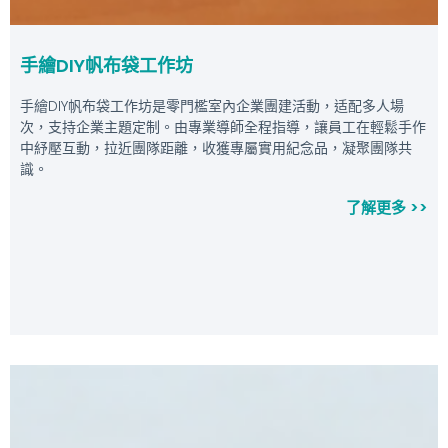
手繪DIY帆布袋工作坊
手繪DIY帆布袋工作坊是零門檻室內企業團建活動，适配多人場
次，支持企業主題定制。由專業導師全程指導，讓員工在輕鬆手作
中紓壓互動，拉近團隊距離，收獲專屬實用紀念品，凝聚團隊共
識。
了解更多 >>