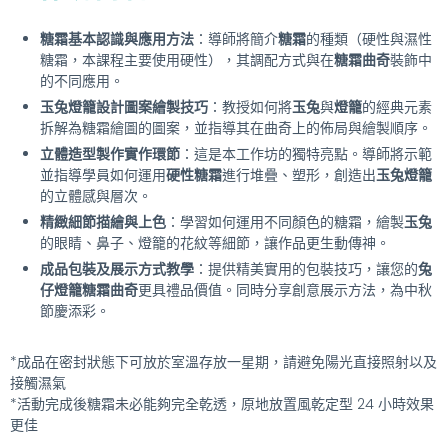
糖霜基本認識與應用方法
：導師將簡介
糖霜
的種類（硬性與濕性
糖霜，本課程主要使用硬性），其調配方式與在
糖霜曲奇
裝飾中
的不同應用。
玉兔燈籠設計圖案繪製技巧
：教授如何將
玉兔
與
燈籠
的經典元素
拆解為糖霜繪圖的圖案，並指導其在曲奇上的佈局與繪製順序。
立體造型製作實作環節
：這是本工作坊的獨特亮點。導師將示範
並指導學員如何運用
硬性糖霜
進行堆疊、塑形，創造出
玉兔燈籠
的立體感與層次。
精緻細節描繪與上色
：學習如何運用不同顏色的糖霜，繪製
玉兔
的眼睛、鼻子、燈籠的花紋等細節，讓作品更生動傳神。
成品包裝及展示方式教學
：提供精美實用的包裝技巧，讓您的
兔
仔燈籠糖霜曲奇
更具禮品價值。同時分享創意展示方法，為中秋
節慶添彩。
*成品在密封狀態下可放於室溫存放一星期，請避免陽光直接照射以及
接觸濕氣
*活動完成後糖霜未必能夠完全乾透，原地放置風乾定型 24 小時效果
更佳