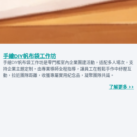
手繪DIY帆布袋工作坊
手繪DIY帆布袋工作坊是零門檻室內企業團建活動，适配多人場次，支
持企業主題定制。由專業導師全程指導，讓員工在輕鬆手作中紓壓互
動，拉近團隊距離，收獲專屬實用紀念品，凝聚團隊共識。
了解更多 >>