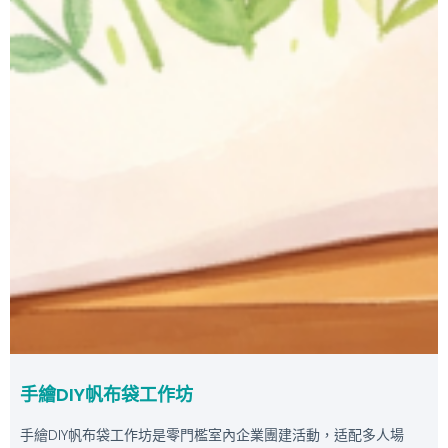
手繪DIY帆布袋工作坊
手繪DIY帆布袋工作坊是零門檻室內企業團建活動，适配多人場