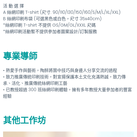
活 動 選 擇
A 絲網印刷 T-shirt (尺寸: 90/110/130/150/160/S/M/L/XL/XXL)
B 絲網印刷布袋 (可選黑色或白色，尺寸 35x40cm)
*絲網印刷 T-shirt 不提供 GS/GM/GL/XXXL 尺碼
*絲網印刷活動暫不提供參加者圖案設計/訂製服務
專業導師
• 熱愛手作與藝術，陶醉將箇中技巧與身邊人分享交流的過程
• 致力推廣傳統印刷技術，對宣揚保護本土文化充滿熱誠，致力傳
承、活化、推廣傳統絲網印刷工藝
• 已教授超過 300 班絲網印刷體驗，擁有多年教授大量參加者的豐富
經驗
其他工作坊