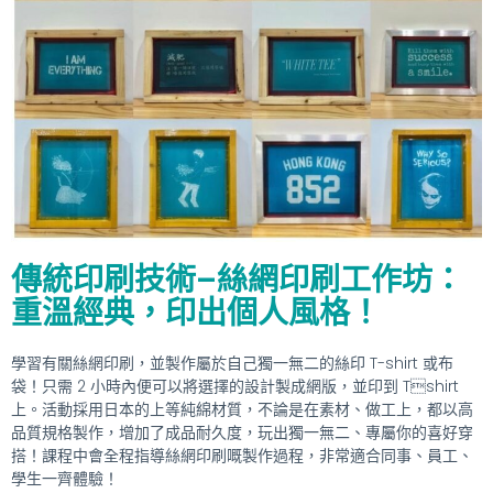
傳統印刷技術–絲網印刷工作坊：
重溫經典，印出個人風格！
學習有關絲網印刷，並製作屬於自己獨一無二的絲印 T-shirt 或布
袋！只需 2 小時內便可以將選擇的設計製成網版，並印到 Tshirt
上。活動採用日本的上等純綿材質，不論是在素材、做工上，都以高
品質規格製作，增加了成品耐久度，玩出獨一無二、專屬你的喜好穿
搭！課程中會全程指導絲網印刷嘅製作過程，非常適合同事、員工、
學生一齊體驗！