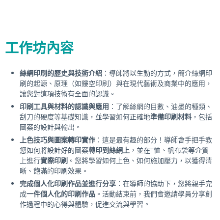
工作坊內容
絲網印刷的歷史與技術介紹
：導師將以生動的方式，簡介絲網印
刷的起源、原理（如鏤空印刷）與在現代藝術及商業中的應用，
讓您對這項技術有全面的認識。
印刷工具與材料的認識與應用
：了解絲網的目數、油墨的種類、
刮刀的硬度等基礎知識，並學習如何正確地
準備印刷材料
，包括
圖案的設計與輸出。
上色技巧與圖案轉印實作
：這是最有趣的部分！導師會手把手教
您如何將設計好的圖案
轉印到絲網上
，並在T恤、帆布袋等介質
上進行
實際印刷
。您將學習如何上色、如何施加壓力，以獲得清
晰、飽滿的印刷效果。
完成個人化印刷作品並進行分享
：在導師的協助下，您將親手完
成
一件個人化的印刷作品
。活動結束前，我們會邀請學員分享創
作過程中的心得與體驗，促進交流與學習。