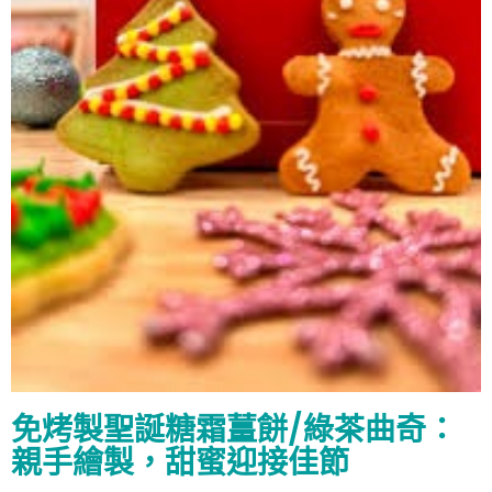
免烤製聖誕糖霜薑餅/綠茶曲奇：
親手繪製，甜蜜迎接佳節