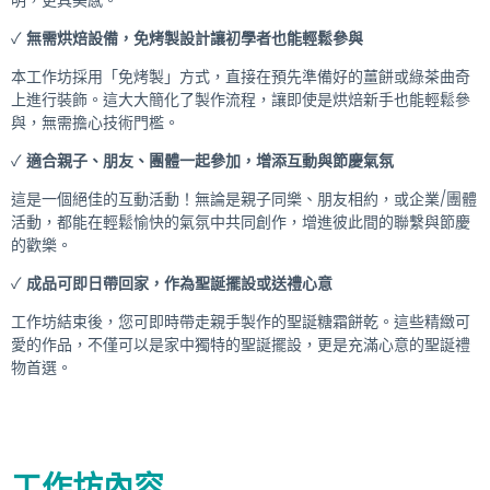
✓
無需烘焙設備，免烤製設計讓初學者也能輕鬆參與
本工作坊採用「免烤製」方式，直接在預先準備好的薑餅或綠茶曲奇
上進行裝飾。這大大簡化了製作流程，讓即使是烘焙新手也能輕鬆參
與，無需擔心技術門檻。
✓
適合親子、朋友、團體一起參加，增添互動與節慶氣氛
這是一個絕佳的互動活動！無論是親子同樂、朋友相約，或企業/團體
活動，都能在輕鬆愉快的氣氛中共同創作，增進彼此間的聯繫與節慶
的歡樂。
✓
成品可即日帶回家，作為聖誕擺設或送禮心意
工作坊結束後，您可即時帶走親手製作的聖誕糖霜餅乾。這些精緻可
愛的作品，不僅可以是家中獨特的聖誕擺設，更是充滿心意的聖誕禮
物首選。
工作坊內容