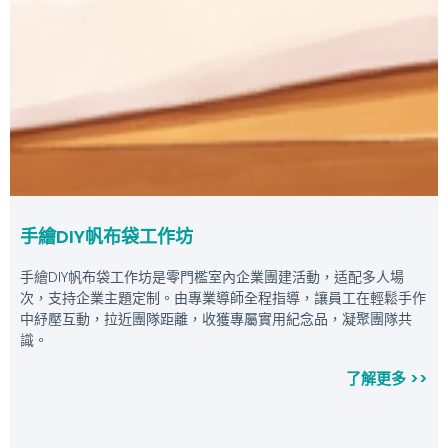
手繪DIY帆布袋工作坊
手繪DIY帆布袋工作坊是零門檻室內企業團建活動，适配多人場
次，支持企業主題定制。由專業導師全程指導，讓員工在輕鬆手作
中紓壓互動，拉近團隊距離，收獲專屬實用紀念品，凝聚團隊共
識。
了解更多 >>