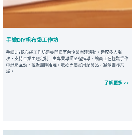
手繪DIY帆布袋工作坊
手繪DIY帆布袋工作坊是零門檻室內企業團建活動，适配多人場
次，支持企業主題定制。由專業導師全程指導，讓員工在輕鬆手作
中紓壓互動，拉近團隊距離，收獲專屬實用紀念品，凝聚團隊共
識。
了解更多 >>