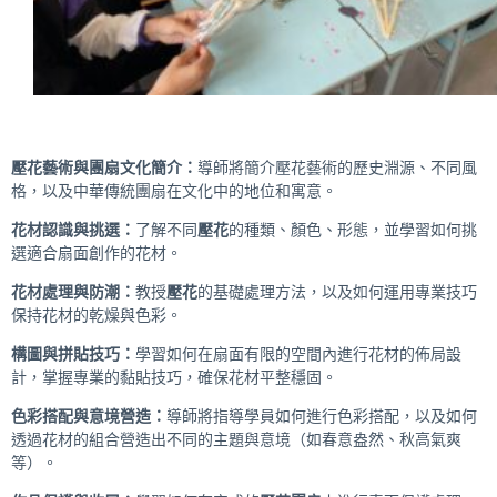
壓花藝術與團扇文化簡介：
導師將簡介壓花藝術的歷史淵源、不同風
格，以及中華傳統團扇在文化中的地位和寓意。
花材認識與挑選：
了解不同
壓花
的種類、顏色、形態，並學習如何挑
選適合扇面創作的花材。
花材處理與防潮：
教授
壓花
的基礎處理方法，以及如何運用專業技巧
保持花材的乾燥與色彩。
構圖與拼貼技巧
：
學習如何在扇面有限的空間內進行花材的佈局設
計，掌握專業的黏貼技巧，確保花材平整穩固。
色彩搭配與意境營造
：
導師將指導學員如何進行色彩搭配，以及如何
透過花材的組合營造出不同的主題與意境（如春意盎然、秋高氣爽
等）。