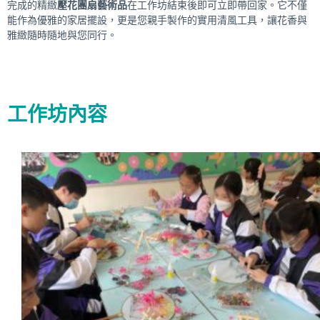
完成的精緻
壓花團扇藝術品
在工作坊結束後即可立即帶回家。它不僅
能作為優雅的家居擺設，更是您親手製作的實用清風工具，讓花香與
雅緻隨時隨地與您同行。
工作坊內容