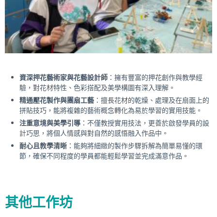
資深押花藝術家與花藝設計師
：擁有豐富的押花創作與教學經
驗，對花材特性、色彩搭配及美學構圖有深入理解。
精通壓花製作與團扇工藝
：擅長花材的乾燥、處理及在扇面上的
拼貼技巧，能將複雜的藝術概念轉化為易於學習的實用技能。
注重意境與美學引導
：不僅教授實用技法，更善於啟發學員的設
計巧思，將個人情感與對自然的感悟融入作品中。
耐心且教學清晰
：能夠將細緻的製作步驟拆解為簡單易懂的環
節，確保不同程度的學員都能輕鬆學習並完成滿意作品。
其他工作坊