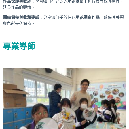
作品保護與收尾
：
學習如何在完成的
壓花團扇
上進行表面保護處理，
延長作品的壽命。
團扇保養與收藏建議
：
分享如何妥善保存
壓花團扇作品
，確保其美麗
與色彩長久保持。
專業導師