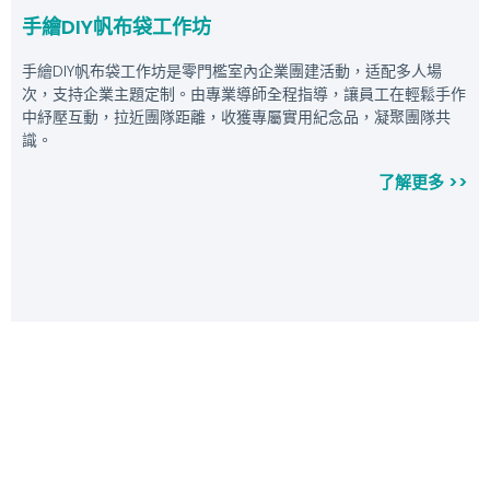
手繪DIY帆布袋工作坊
手繪DIY帆布袋工作坊是零門檻室內企業團建活動，适配多人場
次，支持企業主題定制。由專業導師全程指導，讓員工在輕鬆手作
中紓壓互動，拉近團隊距離，收獲專屬實用紀念品，凝聚團隊共
識。
了解更多 >>