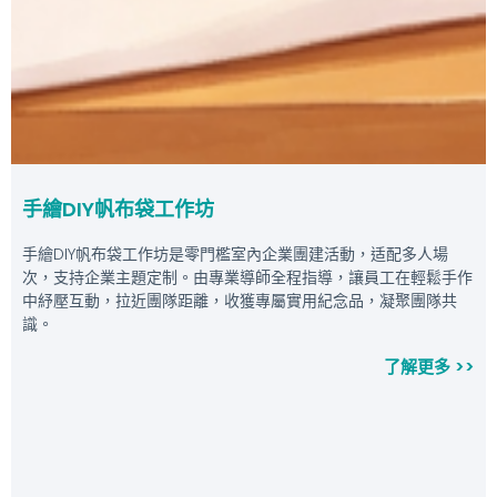
手繪DIY帆布袋工作坊
手繪DIY帆布袋工作坊是零門檻室內企業團建活動，适配多人場
次，支持企業主題定制。由專業導師全程指導，讓員工在輕鬆手作
中紓壓互動，拉近團隊距離，收獲專屬實用紀念品，凝聚團隊共
識。
了解更多 >>