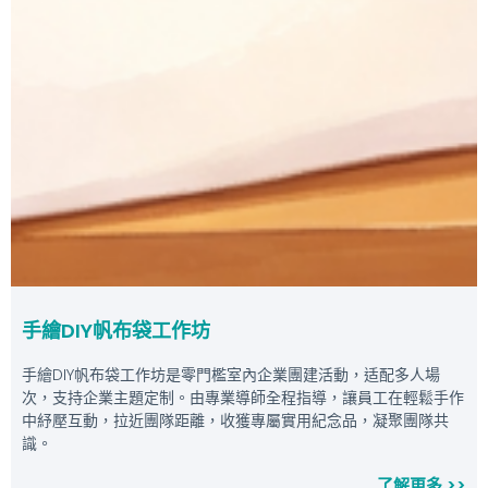
手繪DIY帆布袋工作坊
手繪DIY帆布袋工作坊是零門檻室內企業團建活動，适配多人場
次，支持企業主題定制。由專業導師全程指導，讓員工在輕鬆手作
中紓壓互動，拉近團隊距離，收獲專屬實用紀念品，凝聚團隊共
識。
了解更多 >>