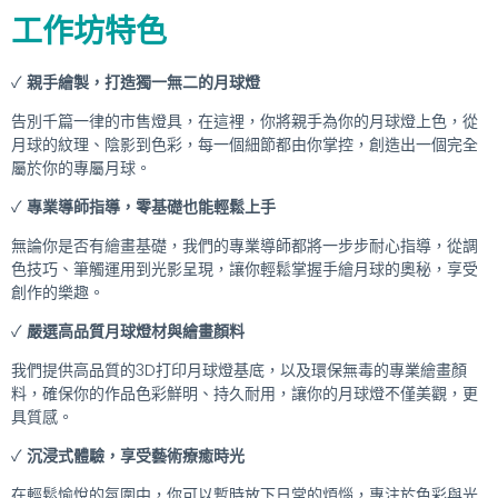
工作坊特色
✓
親手繪製，打造獨一無二的月球燈
告別千篇一律的市售燈具，在這裡，你將親手為你的月球燈上色，從
月球的紋理、陰影到色彩，每一個細節都由你掌控，創造出一個完全
屬於你的專屬月球。
✓
專業導師指導，零基礎也能輕鬆上手
無論你是否有繪畫基礎，我們的專業導師都將一步步耐心指導，從調
色技巧、筆觸運用到光影呈現，讓你輕鬆掌握手繪月球的奧秘，享受
創作的樂趣。
✓
嚴選高品質月球燈材與繪畫顏料
我們提供高品質的3D打印月球燈基底，以及環保無毒的專業繪畫顏
料，確保你的作品色彩鮮明、持久耐用，讓你的月球燈不僅美觀，更
具質感。
✓
沉浸式體驗，享受藝術療癒時光
在輕鬆愉悅的氛圍中，你可以暫時放下日常的煩惱，專注於色彩與光