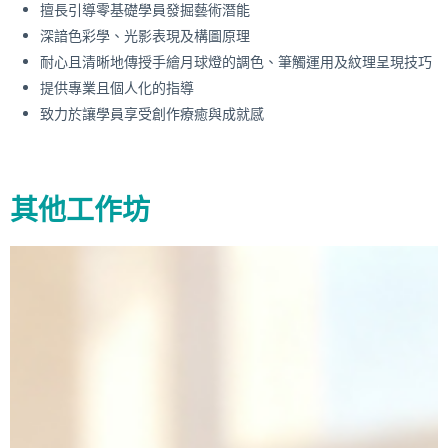
擅長引導零基礎學員發掘藝術潛能
深諳色彩學、光影表現及構圖原理
耐心且清晰地傳授手繪月球燈的調色、筆觸運用及紋理呈現技巧
提供專業且個人化的指導
致力於讓學員享受創作療癒與成就感
其他工作坊