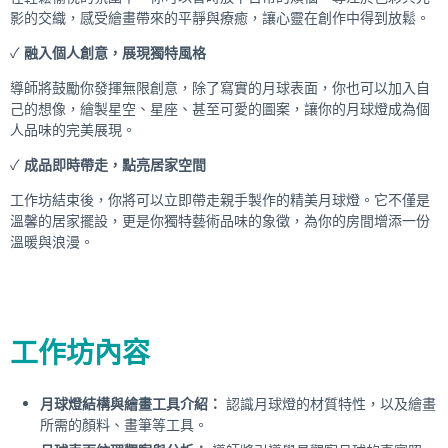
影的交織，感受繪畫帶來的平靜與療癒，讓心靈在創作中得到放鬆。
✓
融入個人創意，展現獨特風格
導師將鼓勵你發揮無限創意，除了寫實的月球表面，你也可以加入自
己的想像，繪製星空、星座、甚至可愛的圖案，讓你的月球燈成為個
人品味的完美展現。
✓
成品即時帶走，點亮居家空間
工作坊結束後，你將可以立即帶走親手製作的精美月球燈。它不僅是
溫馨的居家擺設，更是你獨特藝術品味的象徵，為你的房間增添一份
溫暖與浪漫。
工作坊內容
月球燈結構與繪畫工具介紹：
認識月球燈的材質特性，以及繪畫
所需的顏料、畫筆等工具。