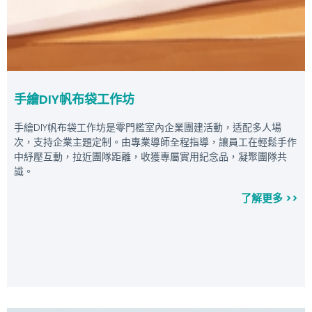
手繪DIY帆布袋工作坊
手繪DIY帆布袋工作坊是零門檻室內企業團建活動，适配多人場
次，支持企業主題定制。由專業導師全程指導，讓員工在輕鬆手作
中紓壓互動，拉近團隊距離，收獲專屬實用紀念品，凝聚團隊共
識。
了解更多 >>