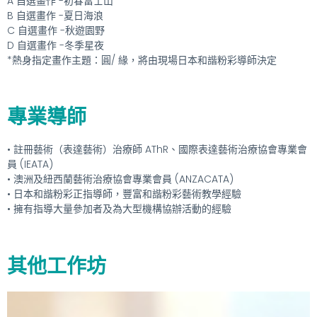
A 自選畫作 -初春富士山
B 自選畫作 -夏日海浪
C 自選畫作 -秋遊園野
D 自選畫作 -冬季星夜
*熱身指定畫作主題：圓/ 緣，將由現場日本和諧粉彩導師決定
專業導師
• 註冊藝術（表達藝術）治療師 AThR、國際表達藝術治療協會專業會
員 (IEATA)
• 澳洲及紐西蘭藝術治療協會專業會員 (ANZACATA)
• 日本和諧粉彩正指導師，豐富和諧粉彩藝術教學經驗
• 擁有指導大量參加者及為大型機構協辦活動的經驗
其他工作坊