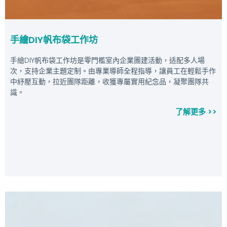
手繪DIY帆布袋工作坊
手繪DIY帆布袋工作坊是零門檻室內企業團建活動，适配多人場
次，支持企業主題定制。由專業導師全程指導，讓員工在輕鬆手作
中紓壓互動，拉近團隊距離，收獲專屬實用紀念品，凝聚團隊共
識。
了解更多 >>