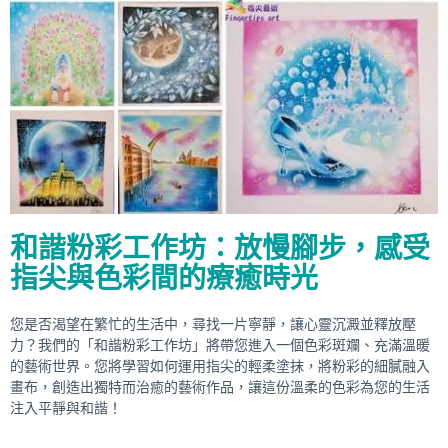
和諧粉彩工作坊：放慢腳步，感受
指尖與色彩間的療癒時光
您是否渴望在繁忙的生活中，尋找一片寧靜，讓心靈沉澱並釋放壓
力？我們的「和諧粉彩工作坊」將帶您進入一個色彩斑斕、充滿溫暖
的藝術世界。您將學習如何運用指尖的輕柔塗抹，將粉彩的細膩融入
畫布，創造出獨特而治癒的藝術作品，讓這份溫柔的色彩為您的生活
注入平靜與和諧！