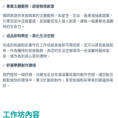
✓
專業主題範例，啟發無限創意
導師將提供多款精美的主題範例，如星空、花朵、風景或抽象圖案，
引導您從中汲取靈感，並鼓勵您加入個人創意，讓每一幅畫都充滿獨
特的生命力。
✓
成品即時帶走，美化生活空間
完成的和諧粉彩畫作在工作坊結束後即可帶回家，您可以將其裝裱起
來，作為獨特的家居裝飾，為您的生活空間增添一份溫馨與藝術氣
息，或作為別具心意的禮物。
✓
舒適寧靜創作環境
我們提供一個舒適、光線充足且充滿溫馨氛圍的創作空間，讓您能在
輕鬆愉快的環境中，專注於藝術創作，享受和諧粉彩帶來的靜謐與美
好。
工作坊內容