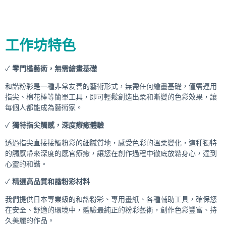
工作坊特色
✓
零門檻藝術，無需繪畫基礎
和諧粉彩是一種非常友善的藝術形式，無需任何繪畫基礎，僅需運用
指尖、棉花棒等簡單工具，即可輕鬆創造出柔和漸變的色彩效果，讓
每個人都能成為藝術家。
✓
獨特指尖觸感，深度療癒體驗
透過指尖直接接觸粉彩的細膩質地，感受色彩的溫柔變化，這種獨特
的觸感帶來深度的感官療癒，讓您在創作過程中徹底放鬆身心，達到
心靈的和諧。
✓
精選高品質和諧粉彩材料
我們提供日本專業級的和諧粉彩、專用畫紙、各種輔助工具，確保您
在安全、舒適的環境中，體驗最純正的粉彩藝術，創作色彩豐富、持
久美麗的作品。