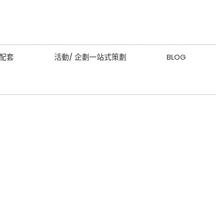
配套
活動/ 企劃一站式策劃
BLOG