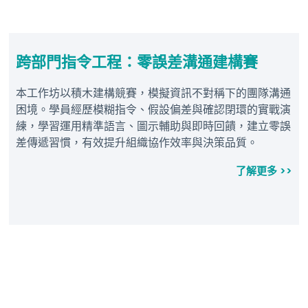
跨部⾨指令⼯程：零誤差溝通建構賽
本工作坊以積木建構競賽，模擬資訊不對稱下的團隊溝通
困境。學員經歷模糊指令、假設偏差與確認閉環的實戰演
練，學習運用精準語言、圖示輔助與即時回饋，建立零誤
差傳遞習慣，有效提升組織協作效率與決策品質。
了解更多 >>