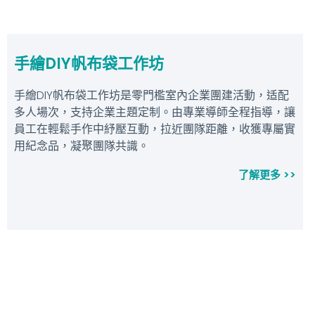
手繪DIY帆布袋工作坊
手繪DIY帆布袋工作坊是零門檻室內企業團建活動，适配
多人場次，支持企業主題定制。由專業導師全程指導，讓
員工在輕鬆手作中紓壓互動，拉近團隊距離，收獲專屬實
用紀念品，凝聚團隊共識。
了解更多 >>