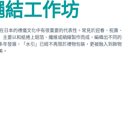
繩結工作坊
工藝，在日本的禮儀文化中有很重要的代表性。常見於迎春、祝壽、
」主要以和紙捲上鋁箔、纖維或絹線製作而成，編織出不同的
多年發展，「水引」已經不再限於禮物包裝，更被融入到飾物
美。