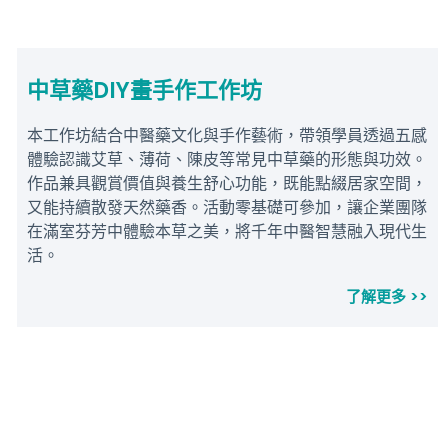
中草藥DIY畫手作工作坊
本工作坊結合中醫藥文化與手作藝術，帶領學員透過五感
體驗認識艾草、薄荷、陳皮等常見中草藥的形態與功效。
作品兼具觀賞價值與養生舒心功能，既能點綴居家空間，
又能持續散發天然藥香。活動零基礎可參加，讓企業團隊
在滿室芬芳中體驗本草之美，將千年中醫智慧融入現代生
活。
了解更多 >>