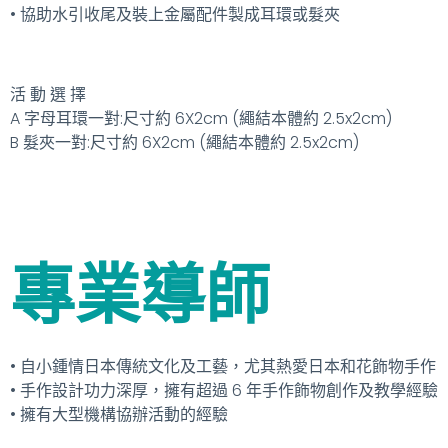
• 協助水引收尾及裝上金屬配件製成耳環或髮夾
活 動 選 擇
A 字母耳環一對:尺寸約 6X2cm (繩結本體約 2.5x2cm)
B 髮夾一對:尺寸約 6X2cm (繩結本體約 2.5x2cm)
專業導師
• 自小鍾情日本傳統文化及工藝，尤其熱愛日本和花飾物手作
• 手作設計功力深厚，擁有超過 6 年手作飾物創作及教學經驗
• 擁有大型機構協辦活動的經驗