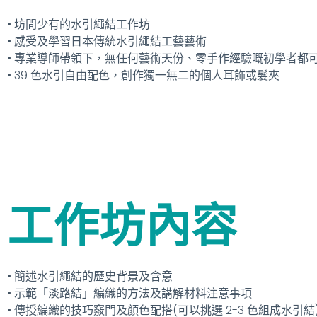
• 坊間少有的水引繩結工作坊
• 感受及學習日本傳統水引繩結工藝藝術
• 專業導師帶領下，無任何藝術天份、零手作經驗嘅初學者都
• 39 色水引自由配色，創作獨一無二的個人耳飾或髮夾
工作坊內容
• 簡述水引繩結的歷史背景及含意
• 示範「淡路結」編織的方法及講解材料注意事項
• 傳授編織的技巧竅門及顏色配搭(可以挑選 2-3 色組成水引結