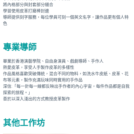
將內格部分與封套部分縫合
學習使用皮革打磨棒封邊
導師提供刻字服務，每位學員可刻一個英文名字，讓作品更有個人特
色
專業導師
畢業於香港演藝學院、自由身演員、戲劇導師、手作人
熱愛皮革，享受人手製作皮革的多樣性
作品風格喜歡突破傳統，混合不同的物料，如洗水牛皮紙、皮革、花
布等元素，製作充滿玩味同時實用的手作品
深信:「每一針每一線都反映出手作者的內心宇宙，每件作品都是自我
探索的旅程。」
善於以深入淺出的方式教授皮革製作
其他工作坊