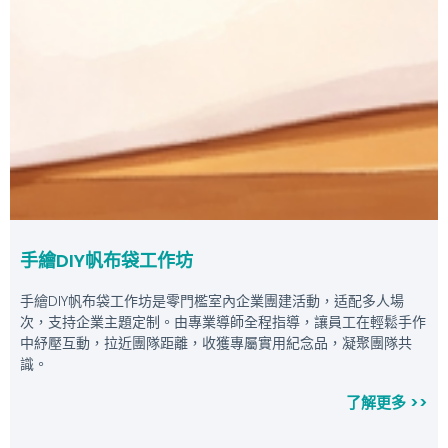
手繪DIY帆布袋工作坊
手繪DIY帆布袋工作坊是零門檻室內企業團建活動，适配多人場
次，支持企業主題定制。由專業導師全程指導，讓員工在輕鬆手作
中紓壓互動，拉近團隊距離，收獲專屬實用紀念品，凝聚團隊共
識。
了解更多 >>