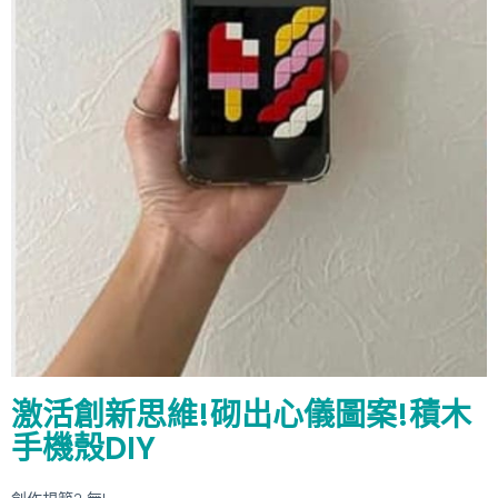
激活創新思維!砌出心儀圖案!積木
手機殼DIY