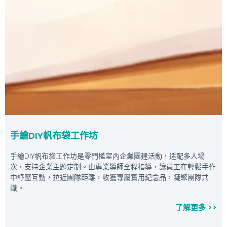
手繪DIY帆布袋工作坊
手繪DIY帆布袋工作坊是零門檻室內企業團建活動，适配多人場
次，支持企業主題定制。由專業導師全程指導，讓員工在輕鬆手作
中紓壓互動，拉近團隊距離，收獲專屬實用紀念品，凝聚團隊共
識。
了解更多 >>