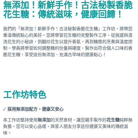
無添加！新鮮手作！古法秘製香脆
花生糖：傳統滋味，健康回歸！
我們的「無添加！新鮮手作！古法秘製香脆花生糖」工作坊，將帶您
重溫傳統點心的美好。您將學習花生糖的完整製作工序，從挑選與清
洗花生的小秘訣，到翻炒花生以提升香氣，再到糖漿的烹煮與溫度控
制。學員將學習如何調整糖的份量與硬度，製作出符合個人口味的香
脆花生糖，享受這份無添加、充滿古早味的健康點心！
工作坊特色
✓
採用無添加配方，健康又安心
本工作坊堅持使用
無添加
的天然食材，讓您親手製作的
花生糖
純粹無
負擔。您可以安心品嚐，與家人朋友分享這份健康又美味的傳統滋
味。