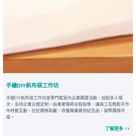
手繪DIY帆布袋工作坊
手繪DIY帆布袋工作坊是零門檻室內企業團建活動，适配多人場
次，支持企業主題定制。由專業導師全程指導，讓員工在輕鬆手作
中紓壓互動，拉近團隊距離，收獲專屬實用紀念品，凝聚團隊共
識。
了解更多 >>