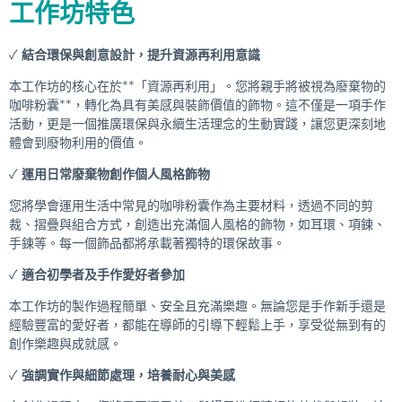
工作坊特色
✓
結合環保與創意設計，提升資源再利用意識
本工作坊的核心在於**「資源再利用」。您將親手將被視為廢棄物的
咖啡粉囊**，轉化為具有美感與裝飾價值的飾物。這不僅是一項手作
活動，更是一個推廣環保與永續生活理念的生動實踐，讓您更深刻地
體會到廢物利用的價值。
✓
運用日常廢棄物創作個人風格飾物
您將學會運用生活中常見的咖啡粉囊作為主要材料，透過不同的剪
裁、摺疊與組合方式，創造出充滿個人風格的飾物，如耳環、項鍊、
手鍊等。每一個飾品都將承載著獨特的環保故事。
✓
適合初學者及手作愛好者參加
本工作坊的製作過程簡單、安全且充滿樂趣。無論您是手作新手還是
經驗豐富的愛好者，都能在導師的引導下輕鬆上手，享受從無到有的
創作樂趣與成就感。
✓
強調實作與細節處理，培養耐心與美感