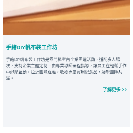
手繪DIY帆布袋工作坊
手繪DIY帆布袋工作坊是零門檻室內企業團建活動，适配多人場
次，支持企業主題定制。由專業導師全程指導，讓員工在輕鬆手作
中紓壓互動，拉近團隊距離，收獲專屬實用紀念品，凝聚團隊共
識。
了解更多 >>