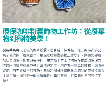
環保咖啡粉囊飾物工作坊：從廢棄
物到獨特美學！
想親手將每天喝完的咖啡粉囊，變身成一件件獨一無二的時尚飾品
嗎？我們的「獨家創作：環保咖啡粉囊飾物工作坊」，將帶您體驗一
場結合環保、創意與美學的再生之旅！本工作坊旨在推廣環保理念，
透過回收咖啡粉囊並進行清洗與加工，創作獨一無二的飾物。您將學
習使用剪刀與鑷子的技巧，掌握將咖啡粉囊轉化為飾品的完整步驟與
注意事項。讓我們一同從廢棄物中尋找靈感，打造屬於您的獨特美
學！