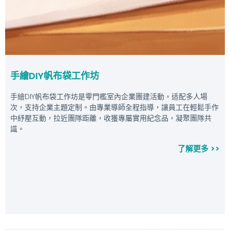
手繪DIY帆布袋工作坊
手繪DIY帆布袋工作坊是零門檻室內企業團建活動，适配多人場
次，支持企業主題定制。由專業導師全程指導，讓員工在輕鬆手作
中紓壓互動，拉近團隊距離，收獲專屬實用紀念品，凝聚團隊共
識。
了解更多 >>