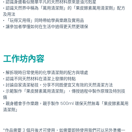
• 認識身邊看似簡單平凡的天然材料原來是油污剋星
• 認識天然界中稱為「萬用清潔劑」的「果皮酵素萬用清潔劑」配方
及用法
• 「玩得又用得」同時帶給學員樂趣及實用品
• 讓參加者學懂如何在生活中過得更天然更環保
工作坊內容
• 解拆現時日常使用的化學清潔劑的配方與壞處
• 認識不同天然材料在清潔上發揮的特點
• 討論自家清潔秘技，分享不同既便宜又有效的天然清潔方法
• 示範製作「果皮酵素萬用清潔劑」，傳授過程中製作原理及特別技
倆
• 親身體會手作樂趣，親手製作 500ml 環保天然無毒「果皮酵素萬用
清潔劑」
*作品需要 3 個月後才可使用，如需要即時使用我們可以另外準備一