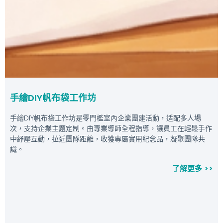
手繪DIY帆布袋工作坊
手繪DIY帆布袋工作坊是零門檻室內企業團建活動，适配多人場
次，支持企業主題定制。由專業導師全程指導，讓員工在輕鬆手作
中紓壓互動，拉近團隊距離，收獲專屬實用紀念品，凝聚團隊共
識。
了解更多 >>