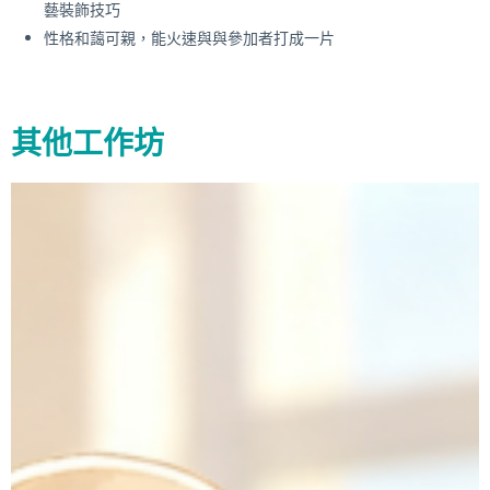
藝裝飾技巧
性格和藹可親，能火速與與參加者打成一片
其他工作坊