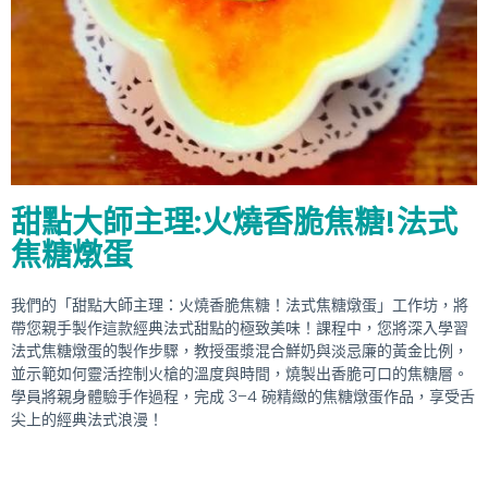
甜點大師主理:火燒香脆焦糖!法式
焦糖燉蛋
我們的「甜點大師主理：火燒香脆焦糖！法式焦糖燉蛋」工作坊，將
帶您親手製作這款經典法式甜點的極致美味！課程中，您將深入學習
法式焦糖燉蛋的製作步驟，教授蛋漿混合鮮奶與淡忌廉的黃金比例，
並示範如何靈活控制火槍的溫度與時間，燒製出香脆可口的焦糖層。
學員將親身體驗手作過程，完成 3–4 碗精緻的焦糖燉蛋作品，享受舌
尖上的經典法式浪漫！