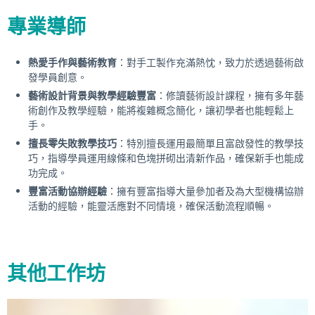
專業導師
熱愛手作與藝術教育
：對手工製作充滿熱忱，致力於透過藝術啟
發學員創意。
藝術設計背景與教學經驗豐富
：修讀藝術設計課程，擁有多年藝
術創作及教學經驗，能將複雜概念簡化，讓初學者也能輕鬆上
手。
擅長零失敗教學技巧
：特別擅長運用最簡單且富啟發性的教學技
巧，指導學員運用線條和色塊拼砌出清新作品，確保新手也能成
功完成。
豐富活動協辦經驗
：擁有豐富指導大量參加者及為大型機構協辦
活動的經驗，能靈活應對不同情境，確保活動流程順暢。
其他工作坊