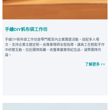
手繪DIY帆布袋工作坊
手繪DIY帆布袋工作坊是零門檻室內企業團建活動，适配多人場
次，支持企業主題定制。由專業導師全程指導，讓員工在輕鬆手作
中紓壓互動，拉近團隊距離，收獲專屬實用紀念品，凝聚團隊共
識。
了解更多 >>