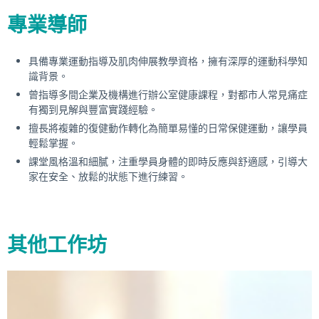
專業導師
具備專業運動指導及肌肉伸展教學資格，擁有深厚的運動科學知
識背景。
曾指導多間企業及機構進行辦公室健康課程，對都市人常見痛症
有獨到見解與豐富實踐經驗。
擅長將複雜的復健動作轉化為簡單易懂的日常保健運動，讓學員
輕鬆掌握。
課堂風格溫和細膩，注重學員身體的即時反應與舒適感，引導大
家在安全、放鬆的狀態下進行練習。
其他工作坊