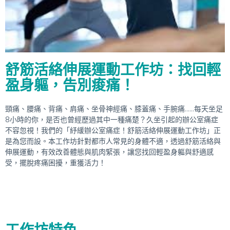
舒筋活絡伸展運動工作坊：找回輕
盈身軀，告別痠痛！
頸痛、腰痛、背痛、肩痛、坐骨神經痛、膝蓋痛、手腕痛……每天坐足
8小時的你，是否也曾經歷過其中一種痛楚？久坐引起的辦公室痛症
不容忽視！我們的「紓緩辦公室痛症！舒筋活絡伸展運動工作坊」正
是為您而設。本工作坊針對都市人常見的身體不適，透過舒筋活絡與
伸展運動，有效改善體態與肌肉緊張，讓您找回輕盈身軀與舒適感
受，擺脫疼痛困擾，重獲活力！