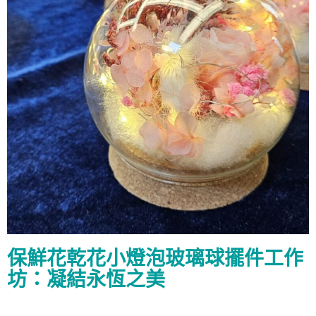
保鮮花乾花小燈泡玻璃球擺件工作
坊：凝結永恆之美