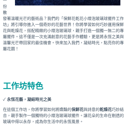
一
份
散
發著溫暖光芒的藝術品？我們的「保鮮花乾花小燈泡玻璃球擺件工作
坊」將引導你進入一個奇妙的花藝世界！你將學習如何巧妙運用保鮮
花與乾燥花，搭配精緻的小燈泡玻璃球，親手打造一個獨一無二的專
屬擺件。這不僅是一次充滿創意的花藝手作體驗，更是將永恆之美與
溫馨光芒帶回家的最佳機會。快來加入我們，凝結時光，點亮你的專
屬花園！
工作坊特色
✓
永恆花藝，凝結時光之美
在這個工作坊，你將學習如何將嬌豔的
保鮮花
與詩意的
乾燥花
巧妙結
合，親手製作一個獨特的小燈泡玻璃球擺件。讓花朵的生命在剔透的
玻璃中得以永存，成為你生活中的永恆風景。