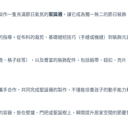
製作一隻充滿節日氣氛的
聖誕襪
，讓它成為獨一無二的節日裝飾
的指導。從布料的裁剪、基礎縫紉技巧（手縫或機縫）到裝飾元
鹿、格子紋等），以及豐富的裝飾配件，包括緞帶、鈕扣、亮片
攜手合作，共同完成聖誕襪的製作，不僅能培養孩子的動手能力
的容器，掛在壁爐、門把或聖誕樹上，瞬間提升居家空間的節慶