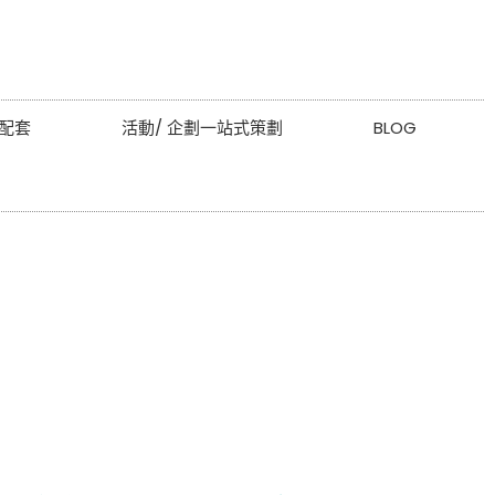
配套
活動/ 企劃一站式策劃
BLOG