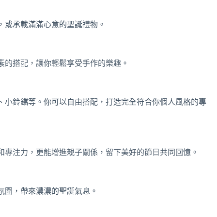
，或承載滿滿心意的聖誕禮物。
素的搭配，讓你輕鬆享受手作的樂趣。
、小鈴鐺等。你可以自由搭配，打造完全符合你個人風格的專
和專注力，更能增進親子關係，留下美好的節日共同回憶。
氛圍，帶來濃濃的聖誕氣息。