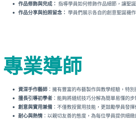
作品修飾與完成：
指導學員如何修飾作品細節，讓聖誕
作品分享與拍照留念：
學員們展示各自的創意聖誕襪作
專業導師
資深手作藝師
：擁有豐富的布藝製作與教學經驗，特別
擅長引導初學者
：能夠將縫紉技巧分解為簡單易懂的步
創意與實用兼備
：不僅教授實用技能，更鼓勵學員發揮
耐心與熱情
：以親切友善的態度，為每位學員提供細緻