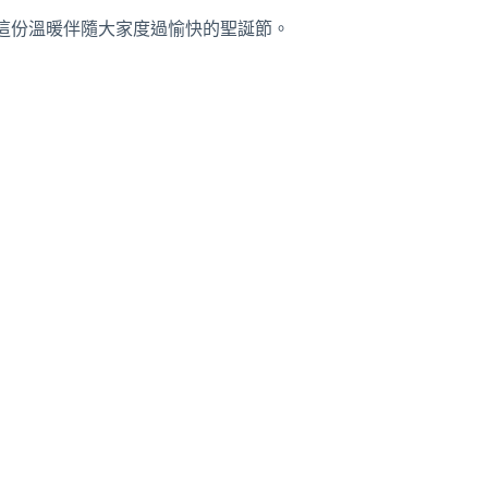
這份溫暖伴隨大家度過愉快的聖誕節。