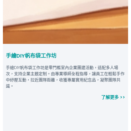
手繪DIY帆布袋工作坊
手繪DIY帆布袋工作坊是零門檻室內企業團建活動，适配多人場
次，支持企業主題定制。由專業導師全程指導，讓員工在輕鬆手作
中紓壓互動，拉近團隊距離，收獲專屬實用紀念品，凝聚團隊共
識。
了解更多 >>