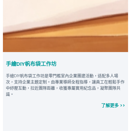
手繪DIY帆布袋工作坊
手繪DIY帆布袋工作坊是零門檻室內企業團建活動，适配多人場
次，支持企業主題定制。由專業導師全程指導，讓員工在輕鬆手作
中紓壓互動，拉近團隊距離，收獲專屬實用紀念品，凝聚團隊共
識。
了解更多 >>