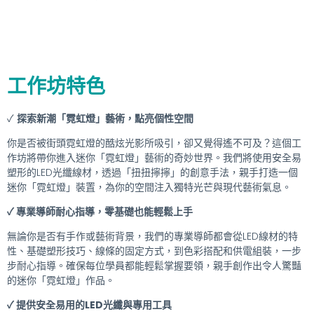
工作坊特色
✓
探索新潮「霓虹燈」藝術，點亮個性空間
你是否被街頭霓虹燈的酷炫光影所吸引，卻又覺得遙不可及？這個工
作坊將帶你進入迷你「霓虹燈」藝術的奇妙世界。我們將使用安全易
塑形的LED光纖線材，透過「扭扭擰擰」的創意手法，親手打造一個
迷你「霓虹燈」裝置，為你的空間注入獨特光芒與現代藝術氣息。
✓ 專業導師耐心指導，零基礎也能輕鬆上手
無論你是否有手作或藝術背景，我們的專業導師都會從LED線材的特
性、基礎塑形技巧、線條的固定方式，到色彩搭配和供電組裝，一步
步耐心指導。確保每位學員都能輕鬆掌握要領，親手創作出令人驚豔
的迷你「霓虹燈」作品。
✓ 提供安全易用的LED光纖與專用工具