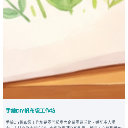
手繪DIY帆布袋工作坊
手繪DIY帆布袋工作坊是零門檻室內企業團建活動，适配多人場