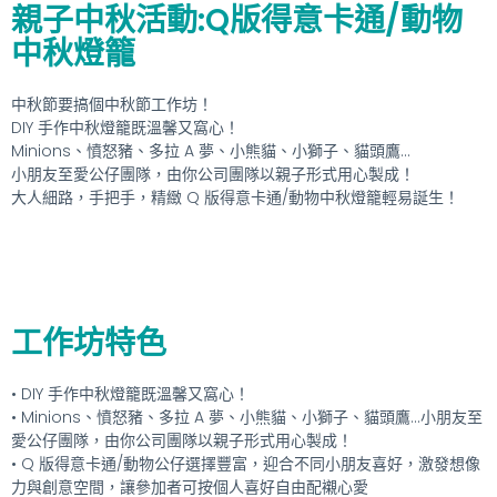
親子中秋活動:Q版得意卡通/動物
中秋燈籠
中秋節要搞個中秋節工作坊！
DIY 手作中秋燈籠既溫馨又窩心！
Minions、憤怒豬、多拉 A 夢、小熊貓、小獅子、貓頭鷹…
小朋友至愛公仔團隊，由你公司團隊以親子形式用心製成！
大人細路，手把手，精緻 Q 版得意卡通/動物中秋燈籠輕易誕生！
工作坊特色
• DIY 手作中秋燈籠既溫馨又窩心！
• Minions、憤怒豬、多拉 A 夢、小熊貓、小獅子、貓頭鷹…小朋友至
愛公仔團隊，由你公司團隊以親子形式用心製成！
• Q 版得意卡通/動物公仔選擇豐富，迎合不同小朋友喜好，激發想像
力與創意空間，讓參加者可按個人喜好自由配襯心愛