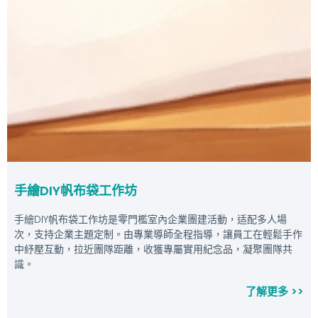
手繪DIY帆布袋工作坊
手繪DIY帆布袋工作坊是零門檻室內企業團建活動，适配多人場
次，支持企業主題定制。由專業導師全程指導，讓員工在輕鬆手作
中紓壓互動，拉近團隊距離，收獲專屬實用紀念品，凝聚團隊共
識。
了解更多 >>