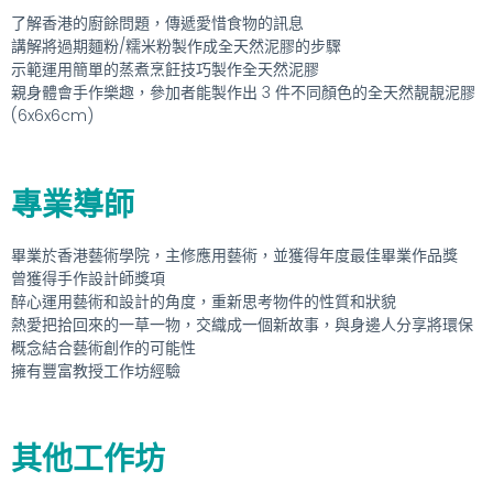
了解香港的廚餘問題，傳遞愛惜食物的訊息
講解將過期麵粉/糯米粉製作成全天然泥膠的步驟
示範運用簡單的蒸煮烹飪技巧製作全天然泥膠
親身體會手作樂趣，參加者能製作出 3 件不同顏色的全天然靚靚泥膠
(6x6x6cm)
專業導師
畢業於香港藝術學院，主修應用藝術，並獲得年度最佳畢業作品獎
曾獲得手作設計師獎項
醉心運用藝術和設計的角度，重新思考物件的性質和狀貌
熱愛把拾回來的一草一物，交織成一個新故事，與身邊人分享將環保
概念結合藝術創作的可能性
擁有豐富教授工作坊經驗
其他工作坊