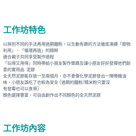
工作坊特色
以與別不同的手法再用過期麵粉，以生動有趣的方法徹底演繹「廢物
利用」、「循環再造」的精粹
適合親子共同享受製作過程
「玩得又用得」同時帶給小朋友製作樂趣及讓小朋友好好發揮他們創
意的實用品: 泥膠
全天然泥膠能存放一至兩個月，亦不會像化學泥膠發出一陣陣機油
味，小朋友誤吃了也較為安全 (過期的麵粉/糯米粉只要沒
有發霉也可以食用)
顏色選擇豐富，可自由創作出不同顏色的全天然泥膠
工作坊內容