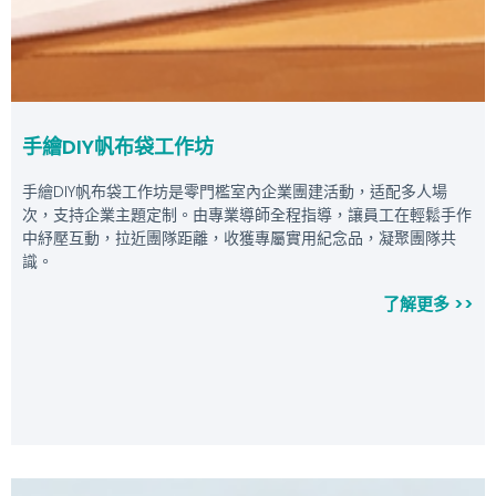
手繪DIY帆布袋工作坊
手繪DIY帆布袋工作坊是零門檻室內企業團建活動，适配多人場
次，支持企業主題定制。由專業導師全程指導，讓員工在輕鬆手作
中紓壓互動，拉近團隊距離，收獲專屬實用紀念品，凝聚團隊共
識。
了解更多 >>