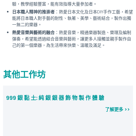
驗，教學經驗豐富，能有效指導大量參加者。
日本職人精神的推崇者
：熱愛日本文化及日本DIY手作工藝，希望
能將日本職人對手藝的耐性、執著、美學、藝術結合，製作出獨
一無二的樂器。
熱愛音樂與藝術的融合
：熱愛音樂，精通樂器製造、樂理及編制
彈奏，希望能透過結合音樂與藝術，讓更多人接觸並親手製作自
己的第一個樂器，為生活帶來快樂、溫暖及滿足。
其他工作坊
999 銀 黏 土: 純 銀 銀 器 飾 物 製 作 體 驗
了解更多 >>