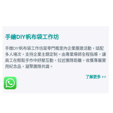
手繪DIY帆布袋工作坊
手繪DIY帆布袋工作坊是零門檻室內企業團建活動，适配
多人場次，支持企業主題定制。由專業導師全程指導，讓
員工在輕鬆手作中紓壓互動，拉近團隊距離，收獲專屬實
用紀念品，凝聚團隊共識。
了解更多 >>