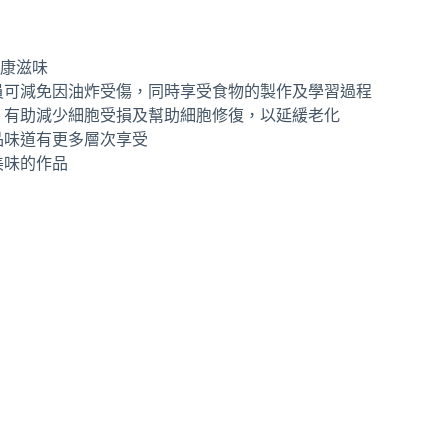
健康滋味
員可減免因油炸受傷，同時享受食物的製作及學習過程
，有助減少細胞受損及幫助細胞修復，以延緩老化
品味道有更多層次享受
美味的作品