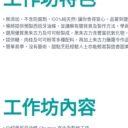
• 無添加，不含防腐劑，100%純天然! 讓你食得安心，品嘗到
• 導師提供預製西班牙油條，並講解有關背景及製作方法，學
• 選用優質黑朱古力及可可粉製成，黑朱古力含豐富抗氧化物
• 提供糖、肉桂及可可粉等多種配料，再加上朱古力蘸醬令作
• 簡單易學，沒有藝術、甜點烹飪經驗人士亦能輕易製造香甜
工作坊內容