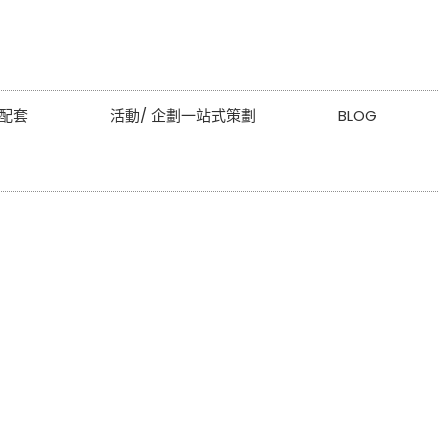
配套
活動/ 企劃一站式策劃
BLOG