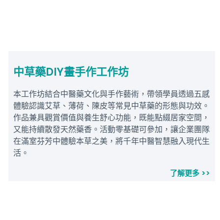
中草藥DIY畫手作工作坊
本工作坊結合中醫藥文化與手作藝術，帶領學員透過五感
體驗認識艾草、薄荷、陳皮等常見中草藥的形態與功效。
作品兼具觀賞價值與養生舒心功能，既能點綴居家空間，
又能持續散發天然藥香。活動零基礎可參加，讓企業團隊
在滿室芬芳中體驗本草之美，將千年中醫智慧融入現代生
活。
了解更多 >>